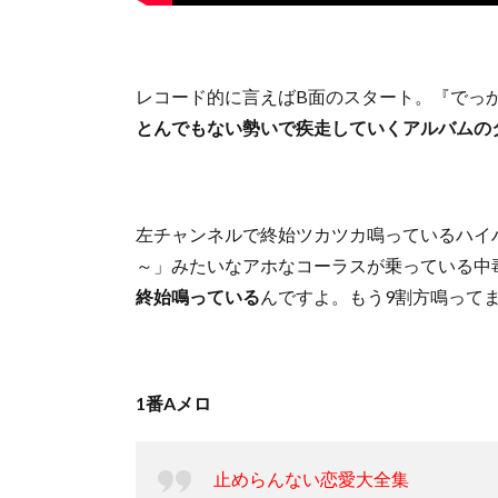
レコード的に言えばB面のスタート。『でっ
とんでもない勢いで疾走していくアルバムの
左チャンネルで終始ツカツカ鳴っているハイハ
～」みたいなアホなコーラスが乗っている中
終始鳴っている
んですよ。もう9割方鳴って
1番Aメロ
止めらんない恋愛大全集