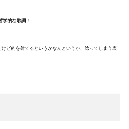
哲学的な歌詞
！
だけど的を射てるというかなんというか、唸ってしまう表