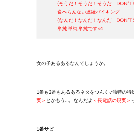
(そうだ！そうだ！そうだ！DON’T S
食べらんない連続バイキング
(なんだ！なんだ！なんだ！DON’T S
単純 単純 単純です×4
女の子あるあるなんでしょうか。
1番も2番もあるあるネタをつんく♂独特の特
実＞
とかもう…。なんだよ
＜長電話の現実＞
1番サビ