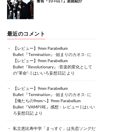
番長『10-FEET』楽曲紹介
最近のコメント
【レビュー】9mm Parabellum
Bullet『Termination』-始まりのカオス-
に
【レビュー】9mm Parabellum
Bullet『Revolutionary』-音楽的変化として
の”革命”- | はいいろ妄想日記
より
【レビュー】9mm Parabellum
Bullet『Termination』-始まりのカオス-
に
【俺たちの9mmへ】9mm Parabellum
Bullet『VAMPIRE』感想・レビュー | はいい
ろ妄想日記
より
私立恵比寿中学「まっすぐ」は失恋ソングだ