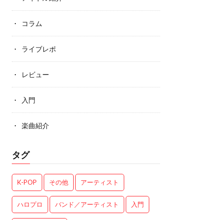
コラム
ライブレポ
レビュー
入門
楽曲紹介
タグ
K-POP
その他
アーティスト
ハロプロ
バンド／アーティスト
入門