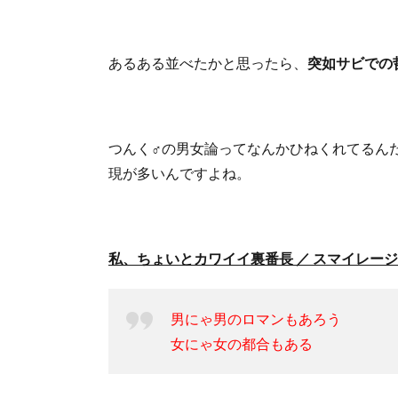
あるある並べたかと思ったら、
突如サビでの
つんく♂の男女論ってなんかひねくれてるん
現が多いんですよね。
私、ちょいとカワイイ裏番長 ／ スマイレージ
男にゃ男のロマンもあろう
女にゃ女の都合もある