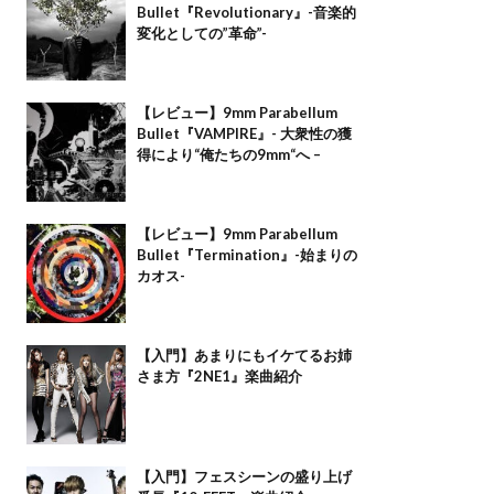
Bullet『Revolutionary』-音楽的
変化としての”革命”-
【レビュー】9mm Parabellum
Bullet『VAMPIRE』- 大衆性の獲
得により“俺たちの9mm“へ –
【レビュー】9mm Parabellum
Bullet『Termination』-始まりの
カオス-
【入門】あまりにもイケてるお姉
さま方『2NE1』楽曲紹介
【入門】フェスシーンの盛り上げ