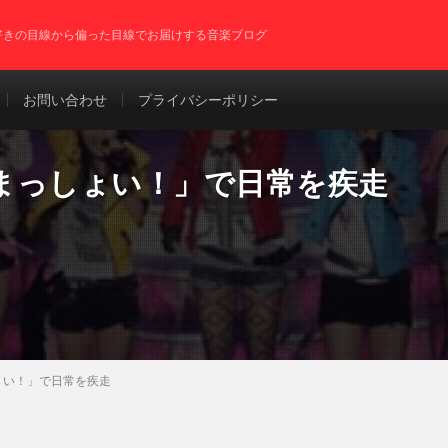
P好きの目線から偏った目線でお届けする音楽ブログ
お問い合わせ
プライバシーポリシー
まっしょい！」で日常を疾走
ょい！」で日常を疾走