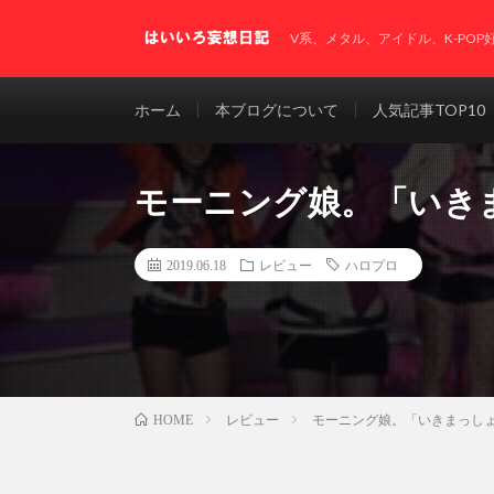
V系、メタル、アイドル、K-PO
ホーム
本ブログについて
人気記事TOP10
モーニング娘。「いき
2019.06.18
レビュー
ハロプロ
レビュー
モーニング娘。「いきまっし
HOME