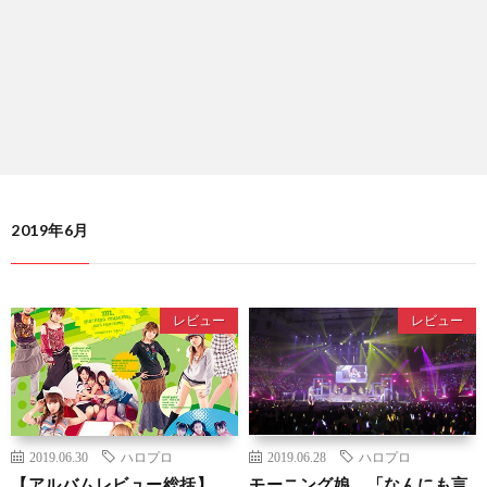
2019年6月
レビュー
レビュー
2019.06.30
ハロプロ
2019.06.28
ハロプロ
【アルバムレビュー総括】
モーニング娘。「なんにも言