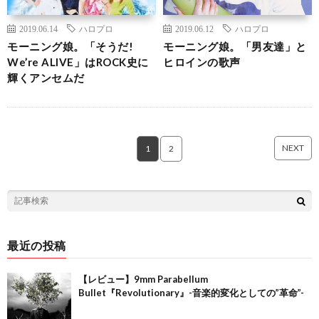
2019.06.14
ハロプロ
2019.06.12
ハロプロ
モーニング娘。「そうだ!
モーニング娘。「男友達」と
We’re ALIVE」はROCK史に
ヒロインの歌声
輝くアンセムだ
NEXT
1
2
最近の投稿
【レビュー】9mm Parabellum
Bullet『Revolutionary』-音楽的変化としての”革命”-