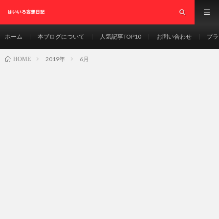
ホーム
本ブログについて
人気記事TOP10
お問い合わせ
プラ
2019年
6月
HOME