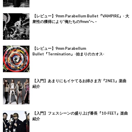
【レビュー】9mm Parabellum Bullet『VAMPIRE』- 大
衆性の獲得により“俺たちの9mm“へ –
【レビュー】9mm Parabellum
Bullet『Termination』-始まりのカオス-
【入門】あまりにもイケてるお姉さま方『2NE1』楽曲
紹介
【入門】フェスシーンの盛り上げ番長『10-FEET』楽曲
紹介