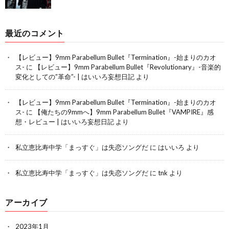
最近のコメント
【レビュー】9mm Parabellum Bullet『Termination』-始まりのカオ
ス-
に
【レビュー】9mm Parabellum Bullet『Revolutionary』-音楽的
変化としての”革命”- | はいいろ妄想日記
より
【レビュー】9mm Parabellum Bullet『Termination』-始まりのカオ
ス-
に
【俺たちの9mmへ】9mm Parabellum Bullet『VAMPIRE』感
想・レビュー | はいいろ妄想日記
より
私立恵比寿中学「まっすぐ」は失恋ソングだ
に
はいいろ
より
私立恵比寿中学「まっすぐ」は失恋ソングだ
に
tnk
より
アーカイブ
2023年1月