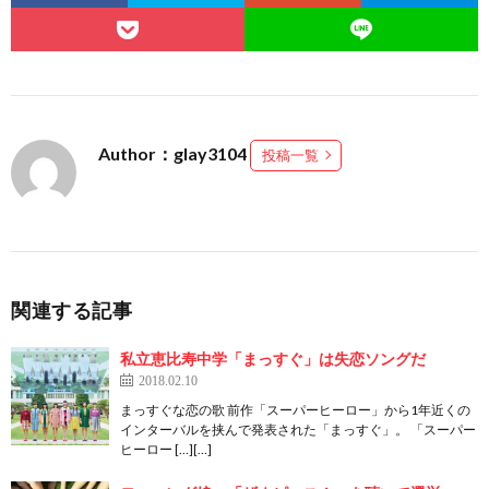
Author：glay3104
投稿一覧
関連する記事
私立恵比寿中学「まっすぐ」は失恋ソングだ
2018.02.10
まっすぐな恋の歌 前作「スーパーヒーロー」から1年近くの
インターバルを挟んで発表された「まっすぐ」。 「スーパー
ヒーロー […][…]