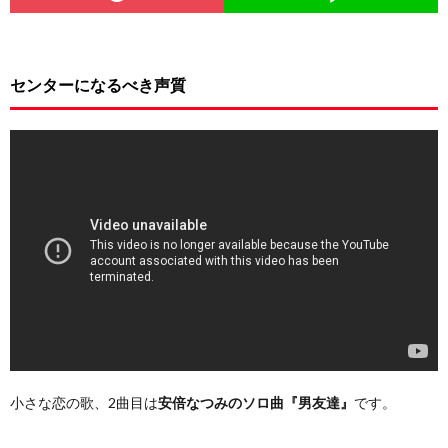
センターになるべき声質
小さな恋の歌、2曲目は
安倍なつみのソロ曲『男友達』
です。