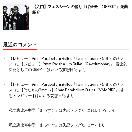
【入門】フェスシーンの盛り上げ番長『10-FEET』楽曲
紹介
最近のコメント
【レビュー】9mm Parabellum Bullet『Termination』-始まりのカオ
ス-
に
【レビュー】9mm Parabellum Bullet『Revolutionary』-音楽的
変化としての”革命”- | はいいろ妄想日記
より
【レビュー】9mm Parabellum Bullet『Termination』-始まりのカオ
ス-
に
【俺たちの9mmへ】9mm Parabellum Bullet『VAMPIRE』感
想・レビュー | はいいろ妄想日記
より
私立恵比寿中学「まっすぐ」は失恋ソングだ
に
はいいろ
より
私立恵比寿中学「まっすぐ」は失恋ソングだ
に
tnk
より