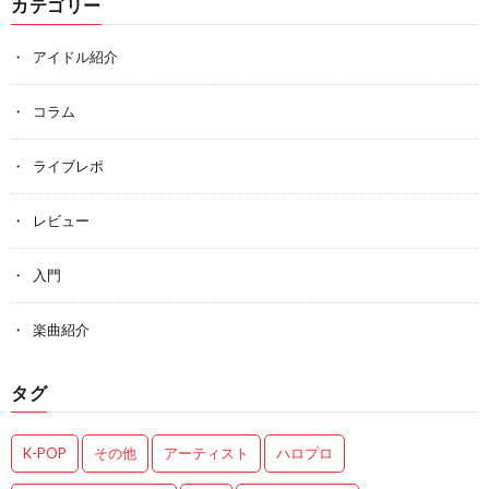
カテゴリー
アイドル紹介
コラム
ライブレポ
レビュー
入門
楽曲紹介
タグ
K-POP
その他
アーティスト
ハロプロ