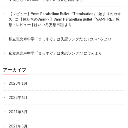
【レビュー】9mm Parabellum Bullet『Termination』-始まりのカオ
ス-
に
【俺たちの9mmへ】9mm Parabellum Bullet『VAMPIRE』感
想・レビュー | はいいろ妄想日記
より
私立恵比寿中学「まっすぐ」は失恋ソングだ
に
はいいろ
より
私立恵比寿中学「まっすぐ」は失恋ソングだ
に
tnk
より
アーカイブ
2023年1月
2022年6月
2021年6月
2021年5月