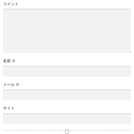
コメント
名前
※
メール
※
サイト