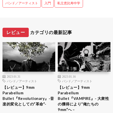
バンド／アーティスト
入門
私立恵比寿中学
レビュー
カテゴリの最新記事
2023.01.31
2023.01.16
バンド／アーティスト
バンド／アーティスト
【レビュー】9mm
【レビュー】9mm
Parabellum
Parabellum
Bullet『Revolutionary』-音
Bullet『VAMPIRE』- 大衆性
楽的変化としての”革命”-
の獲得により“俺たちの
9mm“へ –