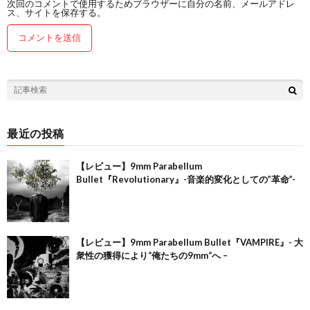
次回のコメントで使用するためブラウザーに自分の名前、メールアドレ
ス、サイトを保存する。
最近の投稿
【レビュー】9mm Parabellum
Bullet『Revolutionary』-音楽的変化としての”革命”-
【レビュー】9mm Parabellum Bullet『VAMPIRE』- 大
衆性の獲得により“俺たちの9mm“へ –