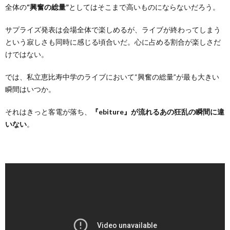
全体の
“興奮の総量”
としてはそこまで高いものにならないだろう。
サプライズ発表は会場全体で楽しめるが、ライブが終わってしまう
という寂しさも同時に感じる頃合いだ。心に占める割合が楽しさだ
けではない。
では、私立恵比寿中学のライブにおいて“興奮の総量”が最も大きい
瞬間はいつか。
それはきっと客電が落ち、
『ebiture』が流れるあの狂乱の瞬間に違
いない
。