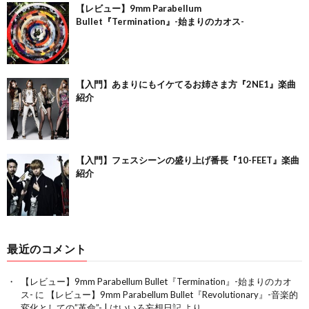
【レビュー】9mm Parabellum
Bullet『Termination』-始まりのカオス-
【入門】あまりにもイケてるお姉さま方『2NE1』楽曲
紹介
【入門】フェスシーンの盛り上げ番長『10-FEET』楽曲
紹介
最近のコメント
【レビュー】9mm Parabellum Bullet『Termination』-始まりのカオ
ス-
に
【レビュー】9mm Parabellum Bullet『Revolutionary』-音楽的
変化としての”革命”- | はいいろ妄想日記
より