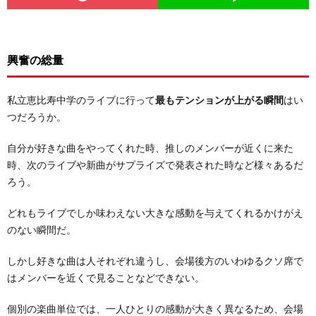
興奮の総量
私立恵比寿中学のライブに行って
最もテンションが上がる瞬間
はい
つだろうか。
自分が好きな曲をやってくれた時、推しのメンバーが近くに来た
時、次のライブや新曲がサプライズで発表された時など様々あるだ
ろう。
どれもライブでしか味わえない大きな感動を与えてくれるかけがえ
のない瞬間だ。
しかし好きな曲は人それぞれ違うし、会場後方のいわゆるクソ席で
はメンバーを近くで見ることなどできない。
個別の楽曲単位では、一人ひとりの感動が大きく異なるため、会場