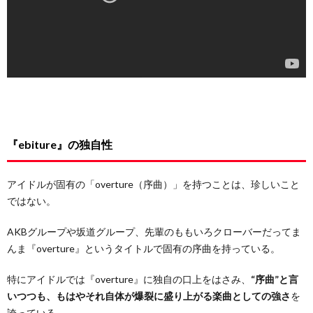
『ebiture』の独自性
アイドルが固有の「overture（序曲）」を持つことは、珍しいこと
ではない。
AKBグループや坂道グループ、先輩のももいろクローバーだってま
んま『overture』というタイトルで固有の序曲を持っている。
特にアイドルでは『overture』に独自の口上をはさみ、
“序曲”と言
いつつも、もはやそれ自体が爆裂に盛り上がる楽曲としての強さ
を
誇っている。