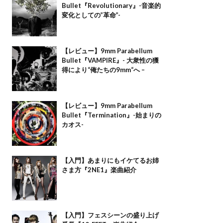
Bullet『Revolutionary』-音楽的
変化としての”革命”-
【レビュー】9mm Parabellum
Bullet『VAMPIRE』- 大衆性の獲
得により“俺たちの9mm“へ –
【レビュー】9mm Parabellum
Bullet『Termination』-始まりの
カオス-
【入門】あまりにもイケてるお姉
さま方『2NE1』楽曲紹介
【入門】フェスシーンの盛り上げ