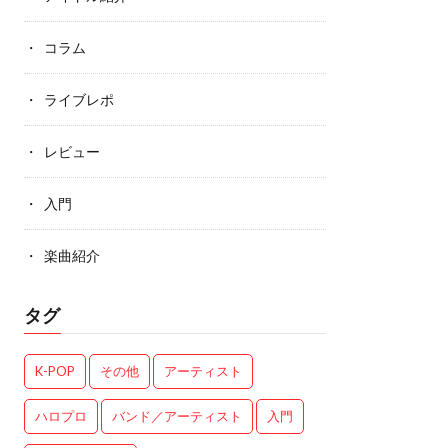
コラム
ライブレポ
レビュー
入門
楽曲紹介
タグ
K-POP
その他
アーティスト
ハロプロ
バンド／アーティスト
入門