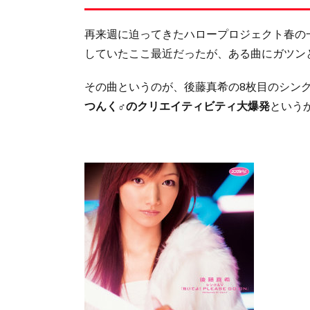
再来週に迫ってきたハロープロジェクト春の
していたここ最近だったが、ある曲にガツン
その曲というのが、後藤真希の8枚目のシングル
つんく♂のクリエイティビティ大爆発
という