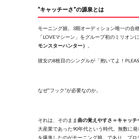
“キャッチーさ”の源泉とは
モーニング娘。3期オーディション唯一の合
「LOVEマシーン」をグループ初のミリオン
モンスターハンター）
。
彼女の8枚目のシングルが「抱いてよ！PLEASE
なぜ“フック”が必要なのか。
それは、そのまま
曲の覚えやすさ＝キャッチ
大産業であった90年代という時代。無数に発
を爆進したのがモーニング娘。であり、プロ