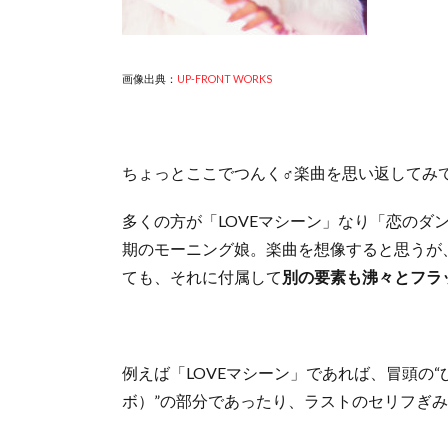
画像出典：
UP-FRONT WORKS
ちょっとここでつんく♂楽曲を思い返してみ
多くの方が「LOVEマシーン」なり「恋のダ
期のモーニング娘。楽曲を想像すると思うが
ても、それに付属して
別の要素も沸々とフラ
例えば「LOVEマシーン」であれば、冒頭の
ボ）”の部分であったり、ラストのセリフぎみ