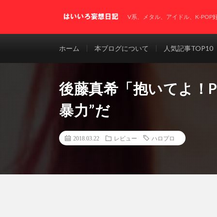
V系、メタル、アイドル、K-PO
ホーム
本ブログについて
人気記事TOP10
後藤真希「抱いてよ！PLE
暴力”だ
2018.03.22
レビュー
ハロプロ