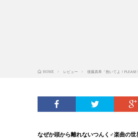
レビュー
後藤真希「抱いてよ！PLEASE
HOME
なぜか頭から離れないつんく♂楽曲の世