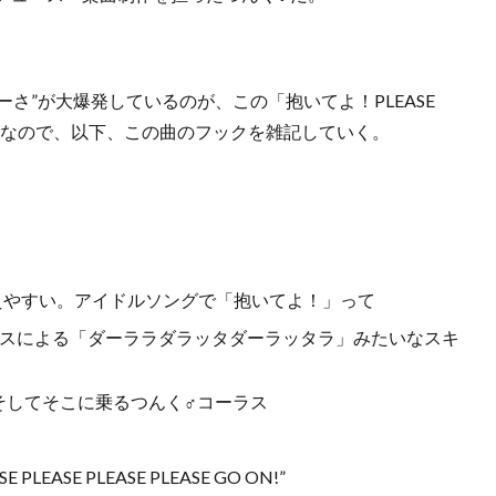
さ”が大爆発しているのが、この「抱いてよ！PLEASE
粋なので、以下、この曲のフックを雑記していく。
えやすい。アイドルソングで「抱いてよ！」って
イスによる「ダーララダラッタダーラッタラ」みたいなスキ
。そしてそこに乗るつんく♂コーラス
SE PLEASE PLEASE GO ON!”