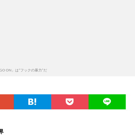
 GO ON」は“フックの暴力”だ
界