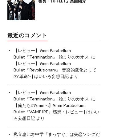
番長『10-FEET』楽曲紹介
最近のコメント
【レビュー】9mm Parabellum
Bullet『Termination』-始まりのカオス-
に
【レビュー】9mm Parabellum
Bullet『Revolutionary』-音楽的変化として
の”革命”- | はいいろ妄想日記
より
【レビュー】9mm Parabellum
Bullet『Termination』-始まりのカオス-
に
【俺たちの9mmへ】9mm Parabellum
Bullet『VAMPIRE』感想・レビュー | はいい
ろ妄想日記
より
私立恵比寿中学「まっすぐ」は失恋ソングだ