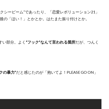
クシービーム”であったり、「恋愛レボリューション21」
やサビ後の「ほい！」とかとか。はたまた振り付けとか。
すい部分。よく
“フック”なんて言われる箇所
だが、つんく
クの暴力”
だと感じたのが「抱いてよ！PLEASE GO ON」