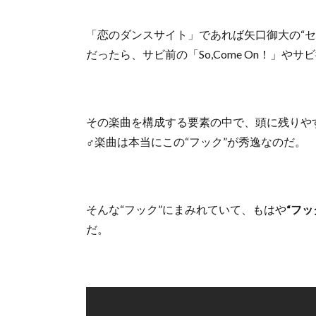
「恋のダンスサイト」であれば矢口御大の“セ
だったら、サビ前の「So,Come On！」
その楽曲を構成する要素の中で、頭に残りや
♂楽曲は本当にこの“フック”が秀逸なのだ。
そんな“フック”にまみれていて、もはや
“フッ
だ。