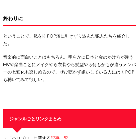
終わりに
ということで、私をK-POP沼に引きずり込んだ犯人たちを紹介し
た。
音楽的に面白いことはもちろん、明らかに日本と金のかけ方が違う
MVや楽曲ごとにメイクやら衣装やら髪型やら何もかもが違うメンバ
ーの七変化も楽しめるので、ぜひ聴かず嫌いしている人にはK-POP
も聴いてみて欲しい。
ジャンルごとリンクまとめ
・「ハロプロ」に関する
記事一覧