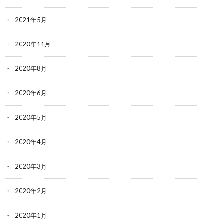
2021年5月
2020年11月
2020年8月
2020年6月
2020年5月
2020年4月
2020年3月
2020年2月
2020年1月