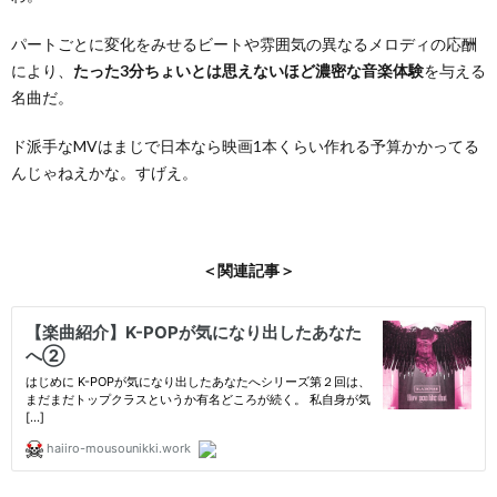
パートごとに変化をみせるビートや雰囲気の異なるメロディの応酬
により、
たった3分ちょいとは思えないほど濃密な音楽体験
を与える
名曲だ。
ド派手なMVはまじで日本なら映画1本くらい作れる予算かかってる
んじゃねえかな。すげえ。
＜関連記事＞