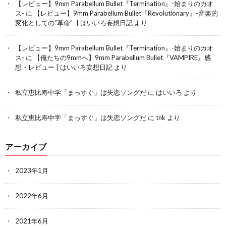
【レビュー】9mm Parabellum Bullet『Termination』-始まりのカオ
ス-
に
【レビュー】9mm Parabellum Bullet『Revolutionary』-音楽的
変化としての”革命”- | はいいろ妄想日記
より
【レビュー】9mm Parabellum Bullet『Termination』-始まりのカオ
ス-
に
【俺たちの9mmへ】9mm Parabellum Bullet『VAMPIRE』感
想・レビュー | はいいろ妄想日記
より
私立恵比寿中学「まっすぐ」は失恋ソングだ
に
はいいろ
より
私立恵比寿中学「まっすぐ」は失恋ソングだ
に
tnk
より
アーカイブ
2023年1月
2022年6月
2021年6月