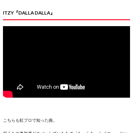
ITZY『DALLA DALLA』
こちらも虹プロで知った曲。