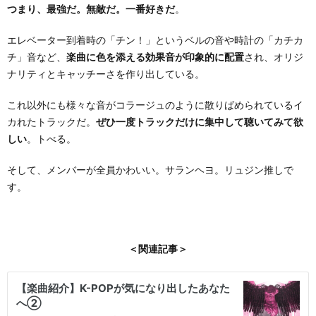
つまり、最強だ。無敵だ。一番好きだ
。
エレベーター到着時の「チン！」というベルの音や時計の「カチカ
チ」音など、
楽曲に色を添える効果音が印象的に配置
され、オリジ
ナリティとキャッチーさを作り出している。
これ以外にも様々な音がコラージュのように散りばめられているイ
カれたトラックだ。
ぜひ一度トラックだけに集中して聴いてみて欲
しい
。トべる。
そして、メンバーが全員かわいい。サランヘヨ。リュジン推しで
す。
＜関連記事＞