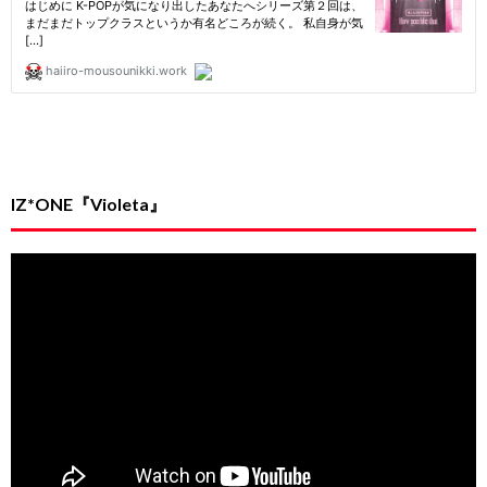
IZ*ONE『Violeta』