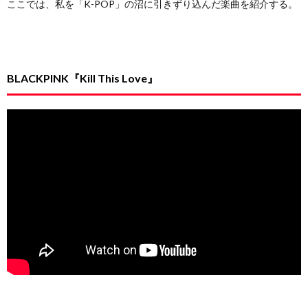
ここでは、私を「K-POP」の沼に引きずり込んだ楽曲を紹介する。
BLACKPINK『Kill This Love』