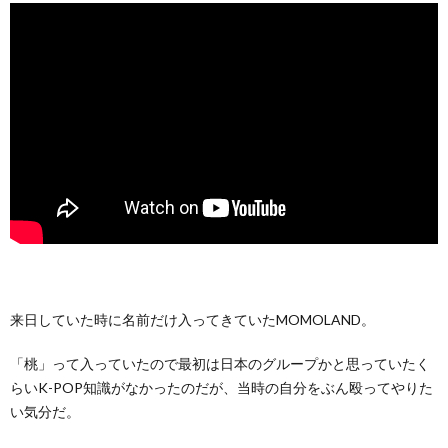
来日していた時に名前だけ入ってきていたMOMOLAND。
「桃」って入っていたので最初は日本のグループかと思っていたく
らいK-POP知識がなかったのだが、当時の自分をぶん殴ってやりた
い気分だ。