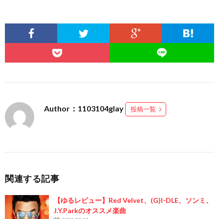
Author：1103104glay
投稿一覧
関連する記事
【ゆるレビュー】Red Velvet、(G)I-DLE、ソンミ、
J.Y.Parkのオススメ楽曲