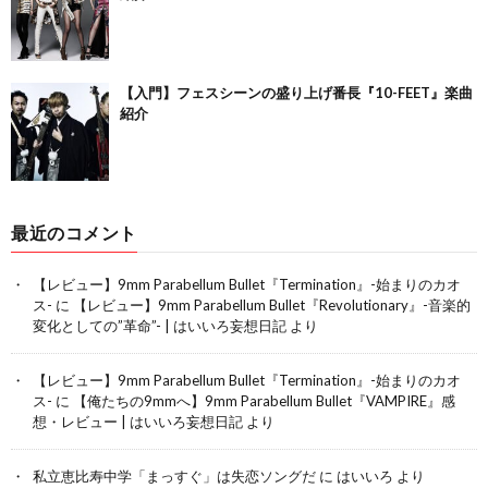
【入門】フェスシーンの盛り上げ番長『10-FEET』楽曲
紹介
最近のコメント
【レビュー】9mm Parabellum Bullet『Termination』-始まりのカオ
ス-
に
【レビュー】9mm Parabellum Bullet『Revolutionary』-音楽的
変化としての”革命”- | はいいろ妄想日記
より
【レビュー】9mm Parabellum Bullet『Termination』-始まりのカオ
ス-
に
【俺たちの9mmへ】9mm Parabellum Bullet『VAMPIRE』感
想・レビュー | はいいろ妄想日記
より
私立恵比寿中学「まっすぐ」は失恋ソングだ
に
はいいろ
より