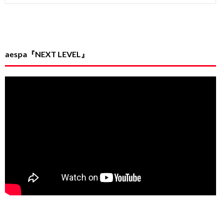
aespa『NEXT LEVEL』