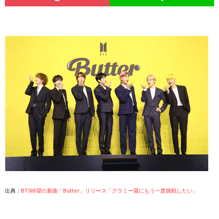
出典：
BTS待望の新曲「Butter」リリース「グラミー賞にもう一度挑戦したい」